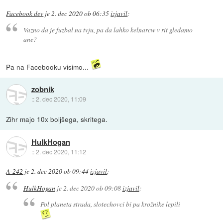
Facebook dev
je
2. dec 2020 ob 06:35
izjavil
:
Vazno da je fuzbal na tvju, pa da lahko kelnarcw v rit gledamo
ane?
Pa na Facebooku visimo...
zobnik
::
2. dec 2020, 11:09
Zihr majo 10x boljšega, skritega.
HulkHogan
::
2. dec 2020, 11:12
A-242
je
2. dec 2020 ob 09:44
izjavil
:
HulkHogan
je
2. dec 2020 ob 09:08
izjavil
:
Pol planeta strada, slotechovci bi pa krožnike lepili