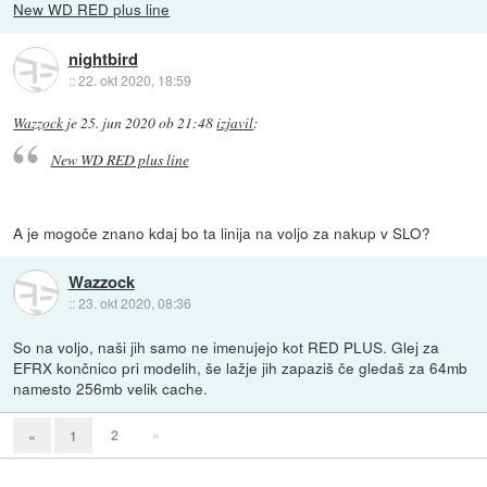
New WD RED plus line
nightbird
::
22. okt 2020, 18:59
Wazzock
je
25. jun 2020 ob 21:48
izjavil
:
New WD RED plus line
A je mogoče znano kdaj bo ta linija na voljo za nakup v SLO?
Wazzock
::
23. okt 2020, 08:36
So na voljo, naši jih samo ne imenujejo kot RED PLUS. Glej za
EFRX končnico pri modelih, še lažje jih zapaziš če gledaš za 64mb
namesto 256mb velik cache.
2
»
«
1