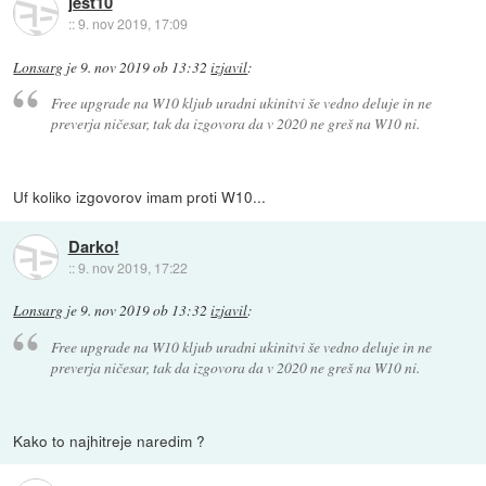
jest10
::
9. nov 2019, 17:09
Lonsarg
je
9. nov 2019 ob 13:32
izjavil
:
Free upgrade na W10 kljub uradni ukinitvi še vedno deluje in ne
preverja ničesar, tak da izgovora da v 2020 ne greš na W10 ni.
Uf koliko izgovorov imam proti W10...
Darko!
::
9. nov 2019, 17:22
Lonsarg
je
9. nov 2019 ob 13:32
izjavil
:
Free upgrade na W10 kljub uradni ukinitvi še vedno deluje in ne
preverja ničesar, tak da izgovora da v 2020 ne greš na W10 ni.
Kako to najhitreje naredim ?