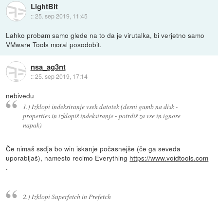
LightBit
::
25. sep 2019, 11:45
Lahko probam samo glede na to da je virutalka, bi verjetno samo
VMware Tools moral posodobit.
nsa_ag3nt
::
25. sep 2019, 17:14
nebivedu
1.) Izklopi indeksiranje vseh datotek (desni gumb na disk -
properties in izklopiš indeksiranje - potrdiš za vse in ignore
napak)
Če nimaš ssdja bo win iskanje počasnejše (če ga seveda
uporabljaš), namesto recimo Everything
https://www.voidtools.com
.
2.) Izklopi Superfetch in Prefetch