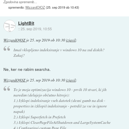
Zgodovina sprememb…
spremenilo:
WizzardOfOZ
(
25. sep 2019 ob 10:43
)
LightBit
::
25. sep 2019, 10:55
WizzardOfOZ
je
25. sep 2019 ob 10:30
izjavil
:
Imaš vklopljeno indeksiranje v windows 10 na ssd diskih?
Zakaj?
Ne, ker ne rabim searcha.
WizzardOfOZ
je
25. sep 2019 ob 10:30
izjavil
:
To je moja optimizacija windows 10 - prvih 10 stvari, ki jih
naredim (delujejo občutno hitreje):
1.) Izklopi indeksiranje vseh datotek (desni gumb na disk -
properties in izklopiš indeksiranje - potrdiš za vse in ignore
napak)
2.) Izklopi Superfetch in Prefetch
3.) Izklopi ClearPageFileAtShutdown and LargeSystemCache
4.) Configuriraj custom Page File