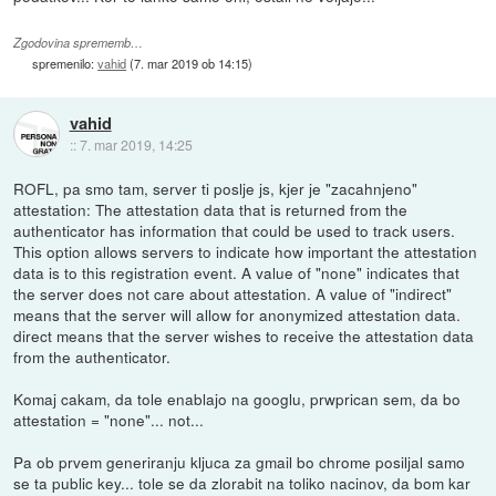
Zgodovina sprememb…
spremenilo:
vahid
(
7. mar 2019 ob 14:15
)
vahid
::
7. mar 2019, 14:25
ROFL, pa smo tam, server ti poslje js, kjer je "zacahnjeno"
attestation: The attestation data that is returned from the
authenticator has information that could be used to track users.
This option allows servers to indicate how important the attestation
data is to this registration event. A value of "none" indicates that
the server does not care about attestation. A value of "indirect"
means that the server will allow for anonymized attestation data.
direct means that the server wishes to receive the attestation data
from the authenticator.
Komaj cakam, da tole enablajo na googlu, prwprican sem, da bo
attestation = "none"... not...
Pa ob prvem generiranju kljuca za gmail bo chrome posiljal samo
se ta public key... tole se da zlorabit na toliko nacinov, da bom kar