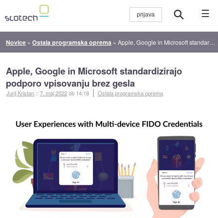
☰
Novice
»
Ostala programska oprema
»
Apple, Google in Microsoft standardizirajo podporo vpisovanju brez gesla
Apple, Google in Microsoft standardizirajo
podporo vpisovanju brez gesla
Jurij Kristan
::
7. maj 2022
ob 14:18
Ostala programska oprema