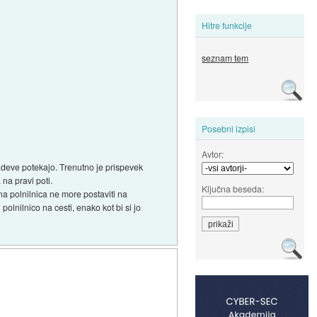
Hitre funkcije
seznam tem
Posebni izpisi
Avtor:
zadeve potekajo. Trenutno je prispevek
na pravi poti.
Ključna beseda:
čna polnilnica ne more postaviti na
polnilnico na cesti, enako kot bi si jo