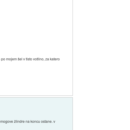
o mojem šel v tisto votlino, za katero
remogove žlindre na koncu ostane. v