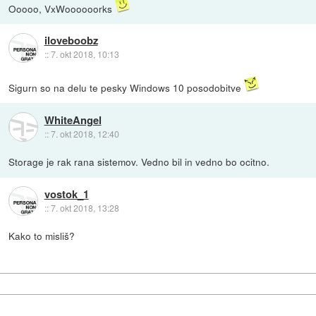
Ooooo, VxWoooooorks
iloveboobz
::
7. okt 2018, 10:13
Sigurn so na delu te pesky Windows 10 posodobitve
WhiteAngel
::
7. okt 2018, 12:40
Storage je rak rana sistemov. Vedno bil in vedno bo ocitno.
vostok_1
::
7. okt 2018, 13:28
Kako to misliš?