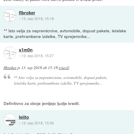
flbroker
::
13. sep 2018, 15:18
^^ Isto velja za nepremicnine, avtomobile, dopust pakete, letalske
karte, prehrambene izdelke, TV sprejemnike...
s1m0n
::
13. sep 2018, 15:27
flbroker
je
13. sep 2018 ob 15:18
izjavil
:
^^ Isto velja za nepremicnine, avtomobile, dopust pakete,
letalske karte, prehrambene izdelke, TV sprejemnike...
Definitivno za oboje jemljejo ljudje kredit.
leiito
::
13. sep 2018, 15:36