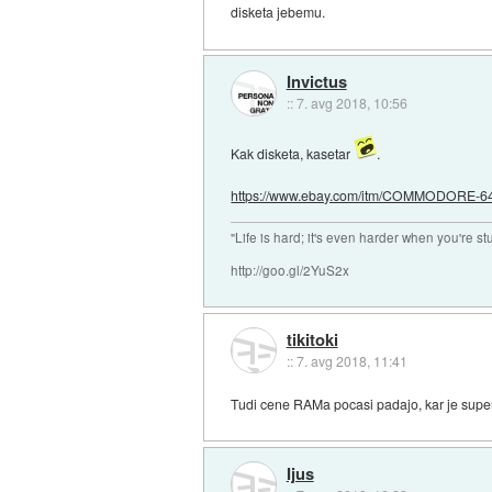
disketa jebemu.
Invictus
::
7. avg 2018, 10:56
Kak disketa, kasetar
.
https://www.ebay.com/itm/COMMODORE-64
"Life is hard; it's even harder when you're st
http://goo.gl/2YuS2x
tikitoki
::
7. avg 2018, 11:41
Tudi cene RAMa pocasi padajo, kar je supe
Ijus