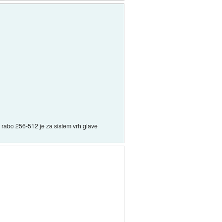
pc rabo 256-512 je za sistem vrh glave