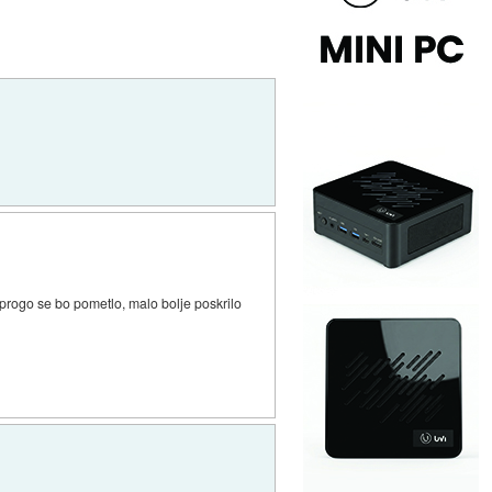
eprogo se bo pometlo, malo bolje poskrilo