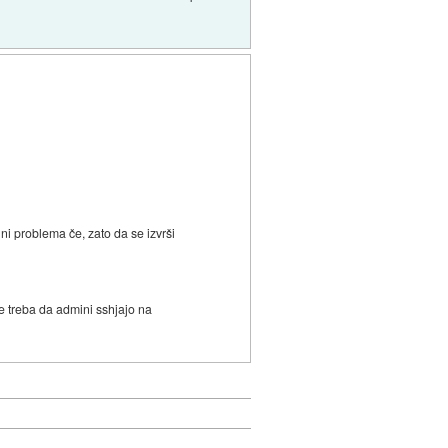
i problema če, zato da se izvrši
e treba da admini sshjajo na