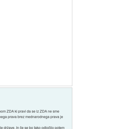
krepom ZDA ki pravi da se iz ZDA ne sme
mejnega prava brez mednarodnega prava je
le države. In če se bo tako odločilo potem