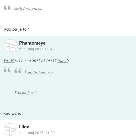
kralj Instagrama
Kdo pa je to?
Phantomeye
::
11. maj 2017, 08:42
Dr_M
je
11. maj 2017 ob 08:37
izjavil
:
kralj Instagrama
Kdo pa je to?
kao pahor
illion
::
11. maj 2017, 11:20