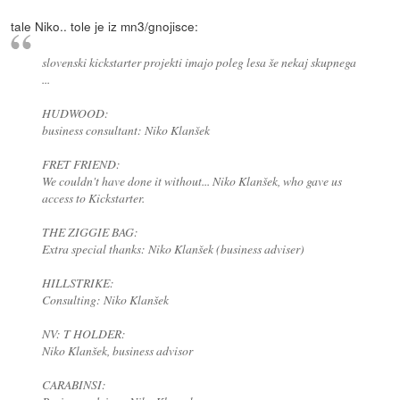
tale Niko.. tole je iz mn3/gnojisce:
slovenski kickstarter projekti imajo poleg lesa še nekaj skupnega
...
HUDWOOD:
business consultant: Niko Klanšek
FRET FRIEND:
We couldn't have done it without... Niko Klanšek, who gave us
access to Kickstarter.
THE ZIGGIE BAG:
Extra special thanks: Niko Klanšek (business adviser)
HILLSTRIKE:
Consulting: Niko Klanšek
NV: T HOLDER:
Niko Klanšek, business advisor
CARABINSI: