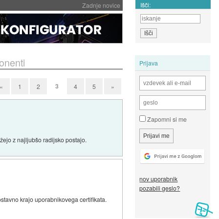
Išči:
Zadnje novice
onenti
Prijava
3
«
1
2
4
5
»
Zapomni si me
žejo z najljubšo radijsko postajo.
nov uporabnik
pozabili geslo?
ostavno krajo uporabnikovega certifikata.