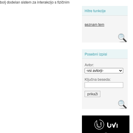
olj dodelan sistem za interakcijo s fizičnim
Hitre funkcije
seznam tem
Posebni izpisi
Avtor:
Ključna beseda: