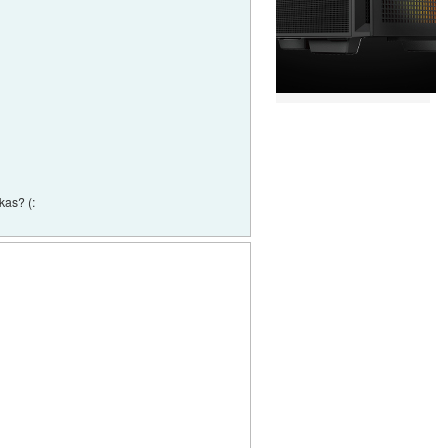
kas? (: