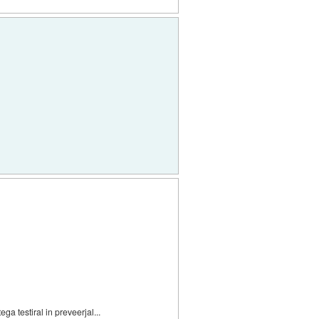
ga testiral in preveerjal...