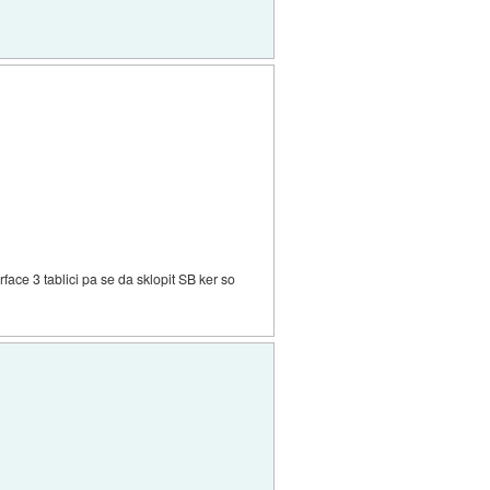
rface 3 tablici pa se da sklopit SB ker so