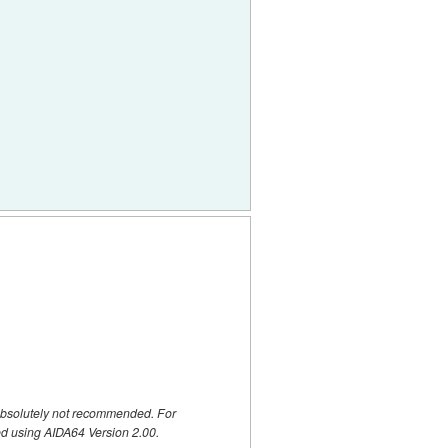
 absolutely not recommended. For
red using AIDA64 Version 2.00.