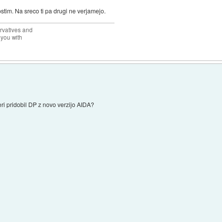
im. Na sreco ti pa drugi ne verjamejo.
rvatives and
 you with
ri pridobil DP z novo verzijo AIDA?