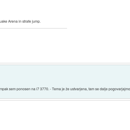
Quake Arena in strafe jump.
. Ampak sem ponosen na i7 3770. - Tema je že ustvarjena, tam se dalje pogovarjajmo