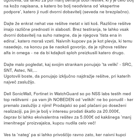
na kožo napisana, s katero bo bolj neodvisna od 'ekspertne
podpore', katero ji nudi dvorni dobavitelj (seveda ne brezplačno).
Dajte že enkrat nehat vse rešitve metat v isti koš. Različne rešitve
imajo različne prednosti in slabosti. Brez testiranja, te lahko vsak
dvorni dobavitelj na suho nategne, da je njegova 'tista ena in
edina', katero moraš vzeti. Naivnih kupcev pa je kot plevja, ki temu
nasedejo, na koncu pa še naokoli govorijo, da je njihova rešitev
alfa in omega - ne da bi kdajkoli sploh preizkusili katero drugo.
Dajte malo pogledat, kaj svojim strankam ponujajo 'ta veliki' - SRC,
SNT, Astec, Nil,...
Ugotovili boste, da ponujajo izključno najdražje rešitve, pri katerih
največ zaslužijo.
Dell SonicWall, Fortinet in WatchGuard so po NSS labs testih med
top rešitvami - pa vam jih NOBEDEN od 'velikih' ne bo ponudil - ker
premalo zaslužijo z njimi! Prodajalci so pač plačani po doseženi
realizaciji, pa jim je bolj v interesu prodati škatlo za 20.000€,
čeprav bi lahko ekvivalentna rešitev za 5.000€ od kakšnega 'manj
imenitnega' proizvajalca, kupcu nudila celo več!
Ves ta 'nateg' pa si lahko privoščijo ravno zato, ker naivni kupci