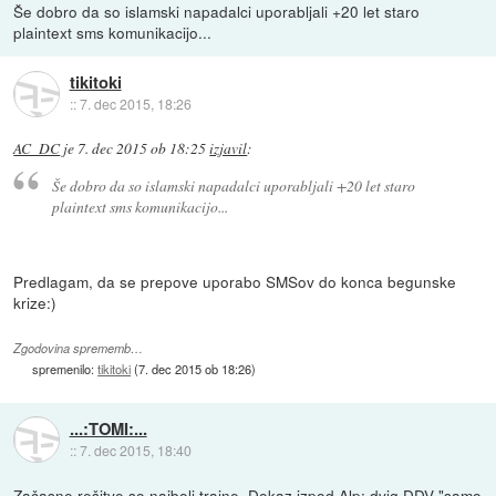
Še dobro da so islamski napadalci uporabljali +20 let staro
plaintext sms komunikacijo...
tikitoki
::
7. dec 2015, 18:26
AC_DC
je
7. dec 2015 ob 18:25
izjavil
:
Še dobro da so islamski napadalci uporabljali +20 let staro
plaintext sms komunikacijo...
Predlagam, da se prepove uporabo SMSov do konca begunske
krize:)
Zgodovina sprememb…
spremenilo:
tikitoki
(
7. dec 2015 ob 18:26
)
...:TOMI:...
::
7. dec 2015, 18:40
Začasne rešitve so najbolj trajne. Dokaz izpod Alp: dvig DDV "samo