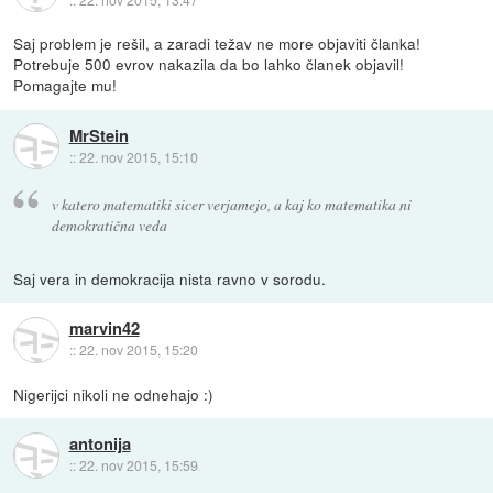
Saj problem je rešil, a zaradi težav ne more objaviti članka!
Potrebuje 500 evrov nakazila da bo lahko članek objavil!
Pomagajte mu!
MrStein
::
22. nov 2015, 15:10
v katero matematiki sicer verjamejo, a kaj ko matematika ni
demokratična veda
Saj vera in demokracija nista ravno v sorodu.
marvin42
::
22. nov 2015, 15:20
Nigerijci nikoli ne odnehajo :)
antonija
::
22. nov 2015, 15:59