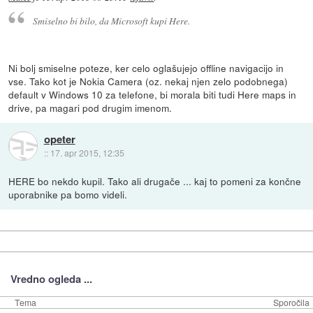
Smiselno bi bilo, da Microsoft kupi Here.
Ni bolj smiselne poteze, ker celo oglašujejo offline navigacijo in
vse. Tako kot je Nokia Camera (oz. nekaj njen zelo podobnega)
default v Windows 10 za telefone, bi morala biti tudi Here maps in
drive, pa magari pod drugim imenom.
opeter
::
17. apr 2015, 12:35
HERE bo nekdo kupil. Tako ali drugače ... kaj to pomeni za končne
uporabnike pa bomo videli.
Vredno ogleda ...
Tema
Sporočila