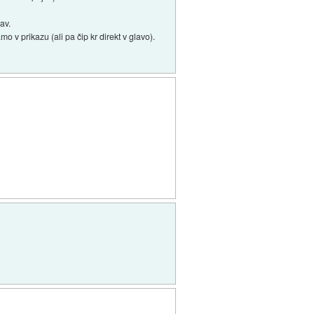
av.
mo v prikazu (ali pa čip kr direkt v glavo).