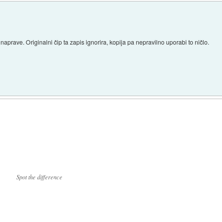
naprave. Originalni čip ta zapis ignorira, kopija pa nepravilno uporabi to ničlo.
Spot the difference