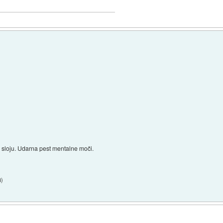
 sloju. Udarna pest mentalne moči.
3
)