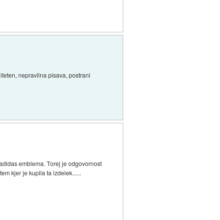
iteten, nepravilna pisava, postrani
ka adidas emblema. Torej je odgovornost
 kjer je kupila ta izdelek......