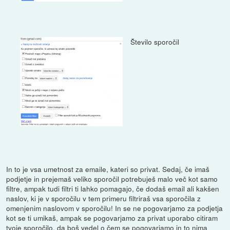
Število sporočil
In to je vsa umetnost za emaile, kateri so privat. Sedaj, če imaš
podjetje in prejemaš veliko sporočil potrebuješ malo več kot samo
filtre, ampak tudi filtri ti lahko pomagajo, če dodaš email ali kakšen
naslov, ki je v sporočilu v tem primeru filtriraš vsa sporočila z
omenjenim naslovom v sporočilu! In se ne pogovarjamo za podjetja
kot se ti umikaš, ampak se pogovarjamo za privat uporabo citiram
tvoje sporočilo, da boš vedel o čem se pogovarjamo in to nima