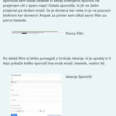
sporočila sem dodal besede in sedaj omenjenih sporočil ne
prejemam niti v spam mapi! Ostala sporočila, ki jih ne želim
prejemat pa dodam email, če je domena kar neka in je ne poznam
blokiram kar domeno! Ampak za primer sem slikal samo filter za
porno besede.
Porno Filtri
Ko delaš filtre si lahko pomagaš z funkcijo iskanje, ki je spodaj in ti
lepo pokaže koliko sporočil ima enak email, besede, naslov itd.
Iskanje Sporočil