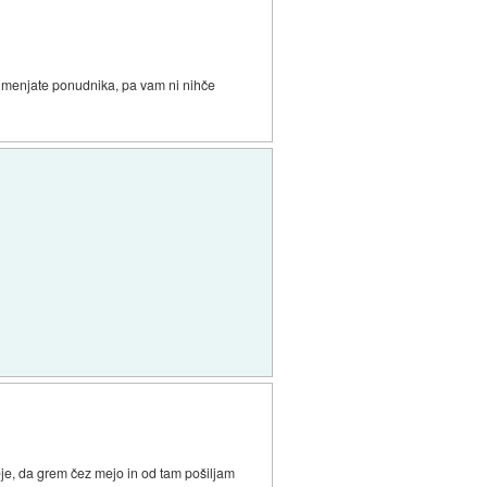
a menjate ponudnika, pa vam ni nihče
eje, da grem čez mejo in od tam pošiljam