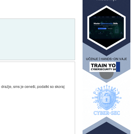
dražje, sms je ceneši, podatki so skoraj