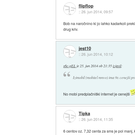
flipflop
::
26. jun 2014, 09:57
Bob na naročnino ki jo lahko kadarkoli pre
drug kriv.
jest10
::
26. jun 2014, 10:12
s6c-gEL
je
25. jun 2014 ob 21:35
izjavil
:
Izimobil (mobitel mnvo) ima 9x cenejši p
No mobi predplačniški internet je cenejši
Tipka
::
26. jun 2014, 11:35
6 centov oz. 7,32 centa za sms je pol manj