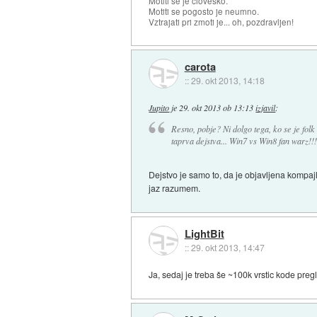
Motiti se je človeško.
Motiti se pogosto je neumno.
Vztrajati pri zmoti je... oh, pozdravljen!
carota
::
29. okt 2013, 14:18
Jupito
je
29. okt 2013 ob 13:13
izjavil
:
Resno, pobje? Ni dolgo tega, ko se je folk
taprva dejstva... Win7 vs Win8 fan warz!!
Dejstvo je samo to, da je objavljena kompaj
jaz razumem.
LightBit
::
29. okt 2013, 14:47
Ja, sedaj je treba še ~100k vrstic kode preg