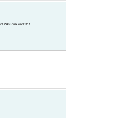
 vs Win8 fan warz!!!11