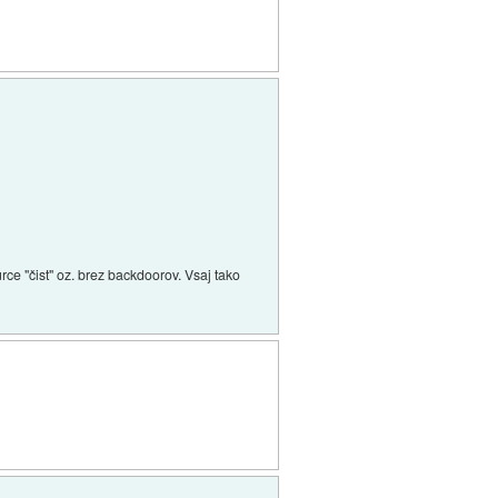
ce "čist" oz. brez backdoorov. Vsaj tako