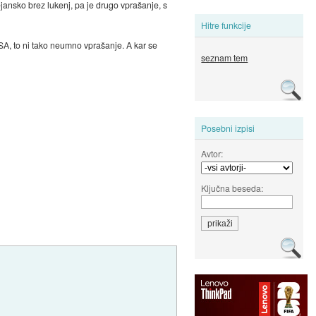
ejansko brez lukenj, pa je drugo vprašanje, s
Hitre funkcije
NSA, to ni tako neumno vprašanje. A kar se
seznam tem
Posebni izpisi
Avtor:
Ključna beseda: