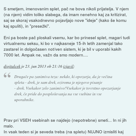
S smetjem, imenovanim splet, pač ne bova nikoli prijatelja. V njem
(na njem) vidim toliko slabega, da imam nenehno kaj za kritizirat,
saj se skoraj vsakodnevno pojavljajo nove "ideje" (kako še komu
kaj spuliti), in "presežki".
Eni pa boste pač ploskali vsemu, kar bo prinesel splet, magari tudi
virtualnemu seksu, ki bo v najkasneje 15-ih letih zamenjal tako
zastarel in dolgočasen not/ven sistem, ki je bil v uporabi kakih
7000 let. Ampak ne, važn da smo modern....
digitalcek
je
23. jun 2013 ob 21:16
izjavil
:
Drugače pa zanimiva teza: nekdo, ki opozarja, da je večina
spleta - drek, je sam drek, oziroma je njegovo pisanje
- drek. Vsekakor zelo zanimivo!Vsekakor je tovrstno opozarjanje
drek, če pride do posploševanja na vse vsebine in vse
uporabnike.
Prav pri VSEH vsebinah se najdejo (nepotrebne) smeti... In ni jih
malo.
In vsak teden si je seveda treba (na spletu) NUJNO izmisliti kaj