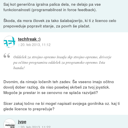
Saj kot generična igralna palica dela, ne delajo pa vse
funkcionalnosti (programabilnost in force feedback).
Škoda, da mora človek za tako šalabajzerijo, ki ti z licenco celo
prepoveduje popravit stanje, za povrh še plačat.
techfreak :)
::
20. feb 2013, 11:12
Oddelek za strojno opremo šraufa skp strojno opremo, driverje
pa očitno programira oddelek za programsko opremo. Ista
banda!
Dvomim, da nimajo ločenih teh zadev. Še vseeno imajo očitno
dovolj dober razlog, da niso posebej skrbeli za tvoj joystick.
Mogoče je prestar in se cenovno ne splača razvijati?
Sicer zakaj točno ne bi mogel napisati svojega gonilnika oz. kaj ti
glede licence to preprečuje?
jype
::
20. feb 2013, 11:22