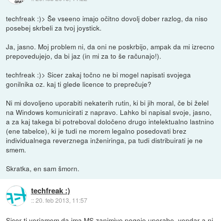
techfreak :)> Še vseeno imajo očitno dovolj dober razlog, da niso
posebej skrbeli za tvoj joystick.
Ja, jasno. Moj problem ni, da oni ne poskrbijo, ampak da mi izrecno
prepovedujejo, da bi jaz (in mi za to še računajo!).
techfreak :)> Sicer zakaj točno ne bi mogel napisati svojega
gonilnika oz. kaj ti glede licence to preprečuje?
Ni mi dovoljeno uporabiti nekaterih rutin, ki bi jih moral, če bi želel
na Windows komunicirati z napravo. Lahko bi napisal svoje, jasno,
a za kaj takega bi potreboval določeno drugo intelektualno lastnino
(ene tabelce), ki je tudi ne morem legalno posedovati brez
individualnega reverznega inženiringa, pa tudi distribuirati je ne
smem.
Skratka, en sam šmorn.
techfreak :)
::
20. feb 2013, 11:57
Sicer ti verjamem da ima MS zanimive pogoje uporabe, vendar a ni