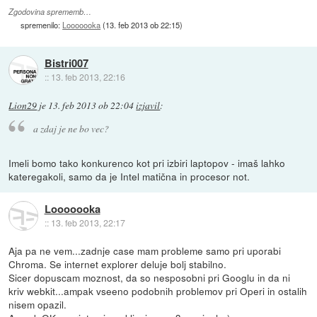
Zgodovina sprememb…
spremenilo:
Looooooka
(
13. feb 2013 ob 22:15
)
Bistri007
::
13. feb 2013, 22:16
Lion29
je
13. feb 2013 ob 22:04
izjavil
:
a zdaj je ne bo vec?
Imeli bomo tako konkurenco kot pri izbiri laptopov - imaš lahko
kateregakoli, samo da je Intel matična in procesor not.
Looooooka
::
13. feb 2013, 22:17
Aja pa ne vem...zadnje case mam probleme samo pri uporabi
Chroma. Se internet explorer deluje bolj stabilno.
Sicer dopuscam moznost, da so nesposobni pri Googlu in da ni
kriv webkit...ampak vseeno podobnih problemov pri Operi in ostalih
nisem opazil.