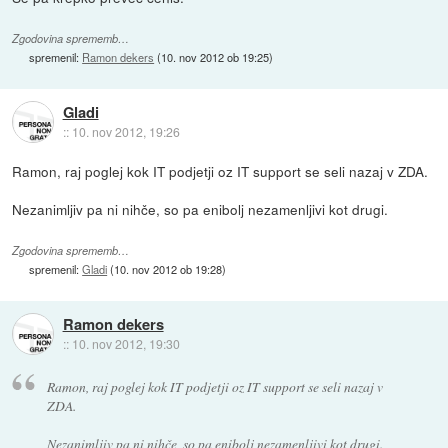
Zgodovina sprememb…
spremenil:
Ramon dekers
(
10. nov 2012 ob 19:25
)
Gladi
::
10. nov 2012, 19:26
Ramon, raj poglej kok IT podjetji oz IT support se seli nazaj v ZDA.
Nezanimljiv pa ni nihče, so pa enibolj nezamenljivi kot drugi.
Zgodovina sprememb…
spremenil:
Gladi
(
10. nov 2012 ob 19:28
)
Ramon dekers
::
10. nov 2012, 19:30
Ramon, raj poglej kok IT podjetji oz IT support se seli nazaj v
ZDA.
Nezanimljiv pa ni nihče, so pa enibolj nezamenljivi kot drugi.