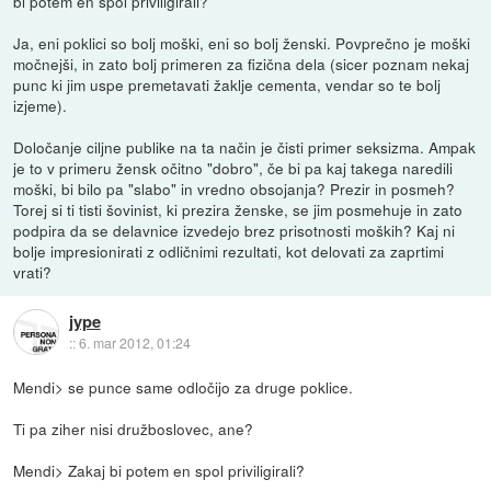
bi potem en spol priviligirali?
Ja, eni poklici so bolj moški, eni so bolj ženski. Povprečno je moški
močnejši, in zato bolj primeren za fizična dela (sicer poznam nekaj
punc ki jim uspe premetavati žaklje cementa, vendar so te bolj
izjeme).
Določanje ciljne publike na ta način je čisti primer seksizma. Ampak
je to v primeru žensk očitno "dobro", če bi pa kaj takega naredili
moški, bi bilo pa "slabo" in vredno obsojanja? Prezir in posmeh?
Torej si ti tisti šovinist, ki prezira ženske, se jim posmehuje in zato
podpira da se delavnice izvedejo brez prisotnosti moških? Kaj ni
bolje impresionirati z odličnimi rezultati, kot delovati za zaprtimi
vrati?
jype
::
6. mar 2012, 01:24
Mendi> se punce same odločijo za druge poklice.
Ti pa ziher nisi družboslovec, ane?
Mendi> Zakaj bi potem en spol priviligirali?