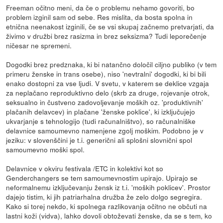
Freeman očitno meni, da če o problemu nehamo govoriti, bo
problem izginil sam od sebe. Res mislita, da bosta spolna in
etnična neenakost izginili, če se vsi skupaj začnemo pretvarjati, da
živimo v družbi brez rasizma in brez seksizma? Tudi leporečenje
ničesar ne spremeni.
Dogodki brez predznaka, ki bi natančno določil ciljno publiko (v tem
primeru ženske in trans osebe), niso 'nevtralni' dogodki, ki bi bili
enako dostopni za vse ljudi. V svetu, v katerem se deklice vzgaja
za neplačano reproduktivno delo (skrb za druge, rojevanje otrok,
seksualno in čustveno zadovoljevanje moških oz. 'produktivnih'
plačanih delavcev) in plačane 'ženske poklice', ki izključujejo
ukvarjanje s tehnologijo (tudi računalništvo), so računalniške
delavnice samoumevno namenjene zgolj moškim. Podobno je v
jeziku: v slovenščini je t.i. generični ali splošni slovnični spol
samoumevno moški spol.
Delavnice v okviru festivala /ETC in kolektivi kot so
Genderchangers se tem samoumevnostim upirajo. Upirajo se
neformalnemu izključevanju žensk iz t.i. 'moških poklicev'. Prostor
dajejo tistim, ki jih patriarhalna družba že zelo dolgo segregira.
Kako si torej nekdo, ki spolnega razlikovanja očitno ne občuti na
lastni koži (vidva), lahko dovoli obtoževati ženske, da se s tem, ko