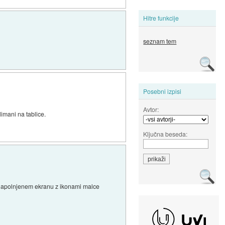
Hitre funkcije
seznam tem
Posebni izpisi
Avtor:
imani na tablice.
Ključna beseda:
 napolnjenem ekranu z ikonami malce