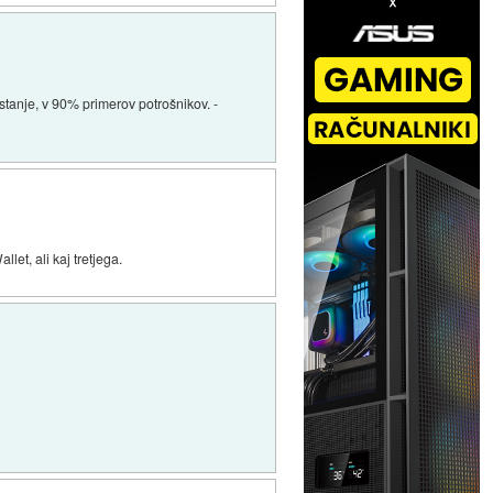
 stanje, v 90% primerov potrošnikov. -
et, ali kaj tretjega.