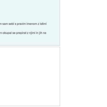
em sam sebi s pravim imenom z istimi
m obupal se prepirat z njimi in jih ne