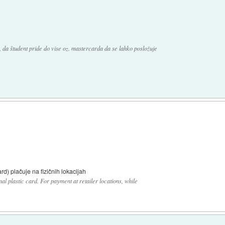
, da študent pride do vise oz. mastercarda da se lahko posložuje
rd) plačuje na fizičnih lokacijah
al plastic card. For payment at retailer locations, while