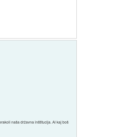
akoli naša državna inštitucija. Al kaj boš