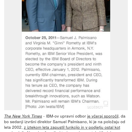
- IBM-ov upravni odbor
je včeraj sporočil
, da
The New York Times
bo sedanji izvršni direktor Samuel Palmisano, ki je na položaju od
leta 2002,
z iztekom leta zapustil funkcijo in v podjetju ostal kot