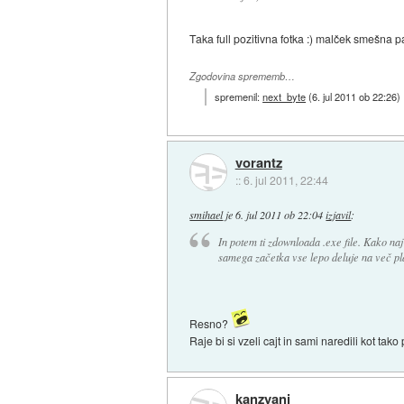
Taka full pozitivna fotka :) malček smešna p
Zgodovina sprememb…
spremenil:
next_byte
(
6. jul 2011 ob 22:26
)
vorantz
::
6. jul 2011, 22:44
smihael
je
6. jul 2011 ob 22:04
izjavil
:
In potem ti zdownloada .exe file. Kako n
samega začetka vse lepo deluje na več pl
Resno?
Raje bi si vzeli cajt in sami naredili kot tako
kanzyani