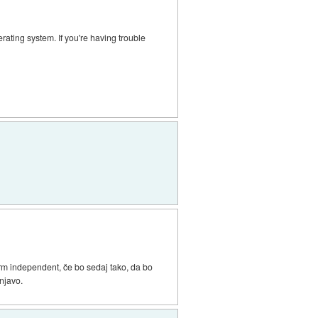
rating system. If you're having trouble
form independent, če bo sedaj tako, da bo
njavo.