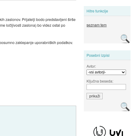
Hitre funkcije
h zaslonov. Prijatelji bodo predstavljeni širše
seznam tem
e ločljivosti zaslona) bo videz ostal po
jubosumno zaklepanje uporabniških podatkov.
Posebni izpisi
Avtor:
Ključna beseda: