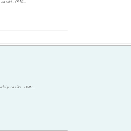
na sliki... OMG...
el je na sliki... OMG...