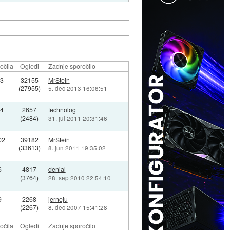
očila
Ogledi
Zadnje sporočilo
3
32155
MrStein
(27955)
5. dec 2013 16:06:51
4
2657
technolog
(2484)
31. jul 2011 20:31:46
02
39182
MrStein
(33613)
8. jun 2011 19:35:02
6
4817
denial
(3764)
28. sep 2010 22:54:10
9
2268
jerneju
(2267)
8. dec 2007 15:41:28
očila
Ogledi
Zadnje sporočilo