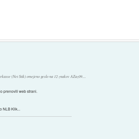
rkasse (Net Stik) omejeno geslo na 12 znakov AZaz09....
 prenovili web strani.
o NLB Klik...