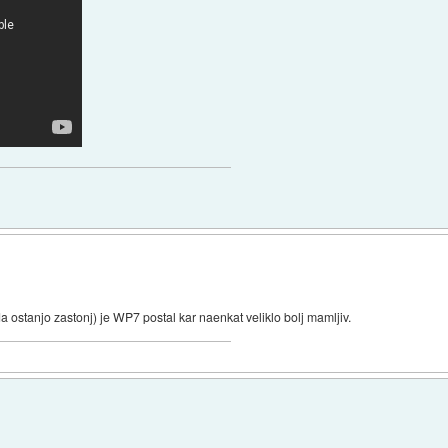
a ostanjo zastonj) je WP7 postal kar naenkat veliklo bolj mamljiv.