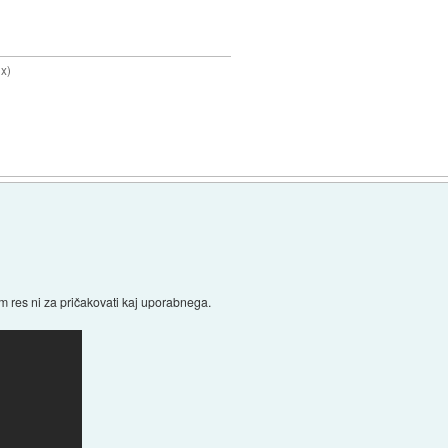
9x)
m res ni za pričakovati kaj uporabnega.