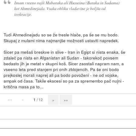
Imam vseeno rajši Mubaraka ali Husseina (Baraka in Sadama)
kot Ahmedinejada. Vsaka oblika vladavine je boljša od
teokracije.
Tudi Ahmedinejadu so se že tresle hlače, pa še se mu bodo.
Skupaj z mulami nima najmanjše možnosti ustaviti napredek.
Sicer pa mešaš breskve in slive - Iran in Egipt si nista enaka, še
zdaleč pa nista en Afganistan ali Sudan - takorekoč povsem
bedasto jih je metat v skupni koš. Sicer zaostali napram nam, a
vseeno leta pred stanjem pri onih zblojencih. Pa še oni bodo
prejkoslej morali naprej ali pa bodo povoženi - ne od vojske,
ampak od časa. Takile ekscesi so pa za spremembo pač nujni -
kritična masa pa to...
««
«
1
/ 12
»
»»