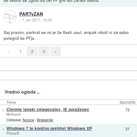
PARTyZAN
::
7. jan 2011, 16:39
Saj pravim, parkrat se mi je že flash usul, ampak nikoli ni za sabo
potegnil še FFja.
«
1
2
3
»
Vredno ogleda ...
Tema
Sporočila
»
Chrome lanski zmagovalec, IE poraženec
72
McHusch
Oddelek:
Novice
/
Brskalniki
»
Windows 7 je končno prehitel Windows XP
31
PrimozR