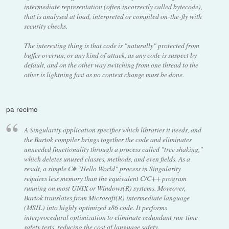
intermediate representation (often incorrectly called bytecode),
that is analysed at load, interpreted or compiled on-the-fly with
security checks.
The interesting thing is that code is "naturally" protected from
buffer overrun, or any kind of attack, as any code is suspect by
default, and on the other way switching from one thread to the
other is lightning fast as no context change must be done.
pa recimo
A Singularity application specifies which libraries it needs, and
the Bartok compiler brings together the code and eliminates
unneeded functionality through a process called "tree shaking,"
which deletes unused classes, methods, and even fields. As a
result, a simple C# "Hello World" process in Singularity
requires less memory than the equivalent C/C++ program
running on most UNIX or Windows(R) systems. Moreover,
Bartok translates from Microsoft(R) intermediate language
(MSIL) into highly optimized x86 code. It performs
interprocedural optimization to eliminate redundant run-time
safety tests, reducing the cost of language safety.