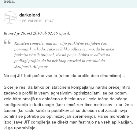
treba.
darkolord
::
26. okt 2010, 10:47
Brane2
je
26. okt 2010 ob 02:46
izjavil
:
Klasičen compiler ima na voljo praktično poljuben čas,
pomnilnik in kodo. Tako se lahko odloči recimo, da bo neko
funkcijo včasih inlineal, včasih pa ne. Lahko se odloči na
podlagi profila, da bo nek loop razsekal in razrolal do
skrajnosti. Ali pa ne.
No sej JIT tudi počne vse to (s tem da profile dela dinamično)...
Sicer je res, da lahko pri statičnem kompajlanju nardiš precej htiro
zadevo s profili in vsemi agresivnimi optimizacijami, se pa potem
zelo hitro omejiš na določeno arhitekturo ali celo točno določeno
konfiguracijo in tudi usage (ker nimaš run-time metricsov - npr. že s
časom (ko raste količina podatkov ali se določen del zaradi hwja
pohitri) se potrebe po optimizacijah spremenijo). Pa še morebitne
izboljšave JIT compilerja se direkt manifestirajo na vseh aplikacijah,
ki ga uporabljajo.