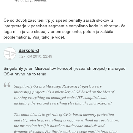
Če so dovolj zaščiteni trpijo speed penalty zaradi skokov iz
interpreterja v poseben segment s compilano kodo in obratno- če
tega ni in je vse skupaj v enem segmentu, potem je zaščita
problematična. Vsaj tako je videt.
darkolord
::
27. okt 2010, 22:49
Singularity
je en Microsoftov koncept (research project) managed
OS-a ravno na to temo
Singularity OS is a Microsoft Research Project, a very
interesting project: it's a microkernel OS based on the idea of
running everything on managed code (JIT compiled code)
including drivers and everything else than the micro-kernel!
The main idea is to get ride of CPU-based memory protection
and IO protection, everything is running without any protection,
the protection itself is based on static code analysis and
dynamic checking. For this to work, any code must in form of an