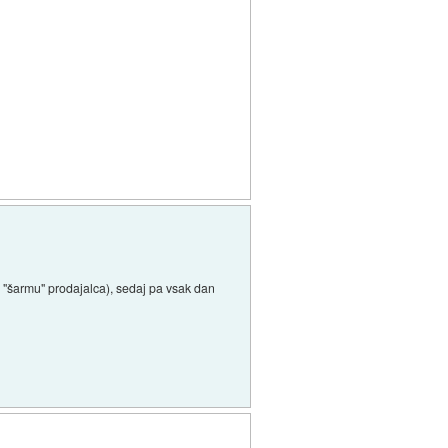
+ "šarmu" prodajalca), sedaj pa vsak dan