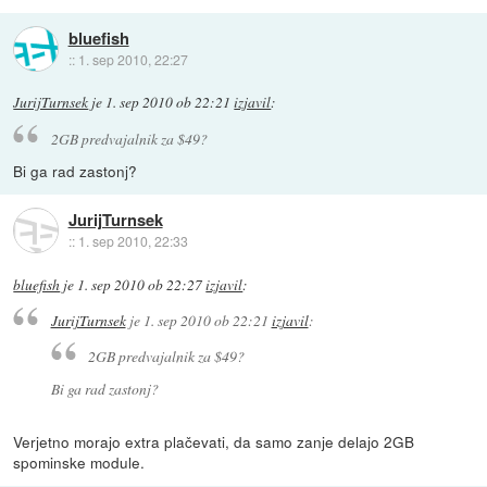
bluefish
::
1. sep 2010, 22:27
JurijTurnsek
je
1. sep 2010 ob 22:21
izjavil
:
2GB predvajalnik za $49?
Bi ga rad zastonj?
JurijTurnsek
::
1. sep 2010, 22:33
bluefish
je
1. sep 2010 ob 22:27
izjavil
:
JurijTurnsek
je
1. sep 2010 ob 22:21
izjavil
:
2GB predvajalnik za $49?
Bi ga rad zastonj?
Verjetno morajo extra plačevati, da samo zanje delajo 2GB
spominske module.