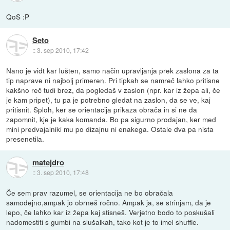
QoS :P
Seto
::
3. sep 2010, 17:42
Nano je vidt kar lušten, samo način upravljanja prek zaslona za ta
tip naprave ni najbolj primeren. Pri tipkah se namreč lahko pritisne
kakšno reč tudi brez, da pogledaš v zaslon (npr. kar iz žepa ali, če
je kam pripet), tu pa je potrebno gledat na zaslon, da se ve, kaj
pritisnit. Sploh, ker se orientacija prikaza obrača in si ne da
zapomnit, kje je kaka komanda. Bo pa sigurno prodajan, ker med
mini predvajalniki mu po dizajnu ni enakega. Ostale dva pa nista
presenetila.
matejdro
::
3. sep 2010, 17:48
Če sem prav razumel, se orientacija ne bo obračala
samodejno,ampak jo obrneš ročno. Ampak ja, se strinjam, da je
lepo, če lahko kar iz žepa kaj stisneš. Verjetno bodo to poskušali
nadomestiti s gumbi na slušalkah, tako kot je to imel shuffle.