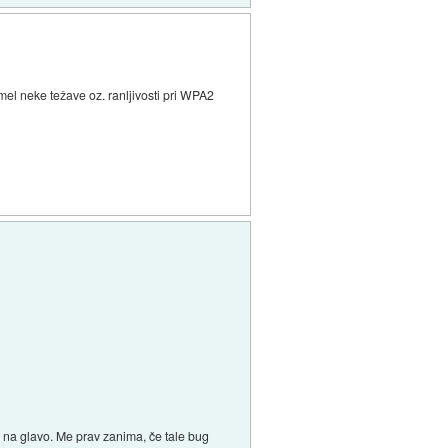
mel neke težave oz. ranljivosti pri WPA2
l na glavo. Me prav zanima, če tale bug