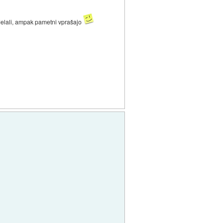
 delali, ampak pametni vprašajo