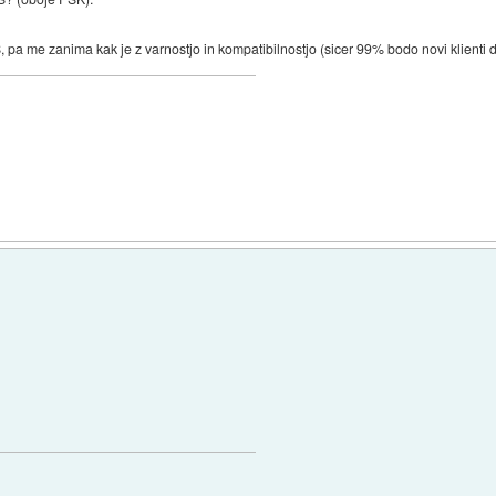
S, pa me zanima kak je z varnostjo in kompatibilnostjo (sicer 99% bodo novi klienti