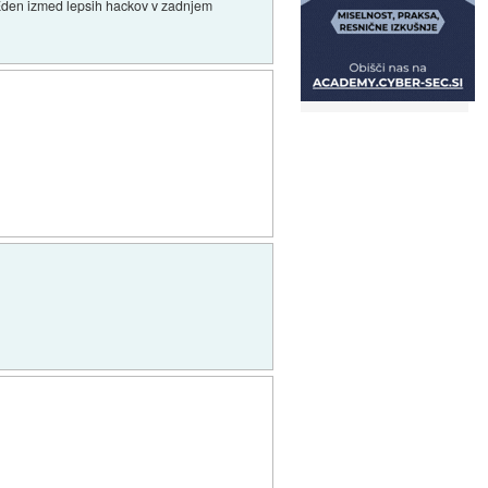
t. Eden izmed lepsih hackov v zadnjem