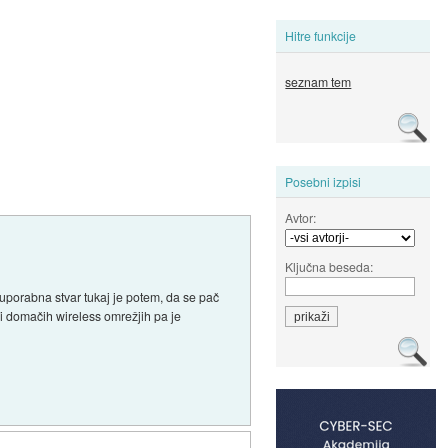
Hitre funkcije
seznam tem
Posebni izpisi
Avtor:
Ključna beseda:
a uporabna stvar tukaj je potem, da se pač
ri domačih wireless omrežjih pa je