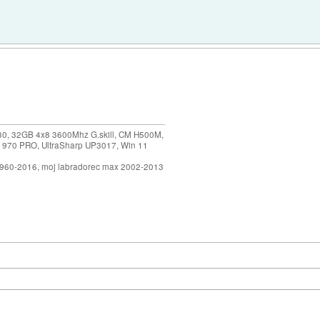
30, 32GB 4x8 3600Mhz G.skill, CM H500M,
 970 PRO, UltraSharp UP3017, Win 11
1960-2016, moj labradorec max 2002-2013