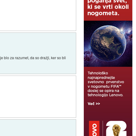
e blo za razumet, da so dražji, ker so bli