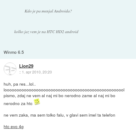
Kdo je pa menjal Androida?
kolko jaz vem je na HTC HD2 android
Winmo 6.5
Lion29
::
1. apr 2010, 20:20
huh, pa res...lol..
loooooooooooooooooooooooooooooooooooooooooooooooool
pismo, zdaj ne vem al naj mi bo nerodno zame al naj mi bo
nerodno za htc
ne vem zaka, ma sem tolko falu, v glavi sem imel ta telefon
htc evo 4g