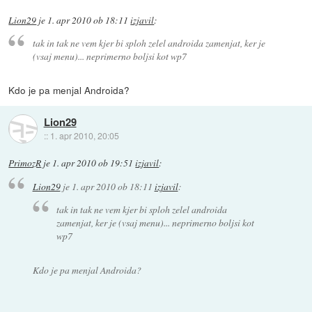
Lion29
je
1. apr 2010 ob 18:11
izjavil
:
tak in tak ne vem kjer bi sploh zelel androida zamenjat, ker je
(vsaj menu)... neprimerno boljsi kot wp7
Kdo je pa menjal Androida?
Lion29
::
1. apr 2010, 20:05
PrimozR
je
1. apr 2010 ob 19:51
izjavil
:
Lion29
je
1. apr 2010 ob 18:11
izjavil
:
tak in tak ne vem kjer bi sploh zelel androida
zamenjat, ker je (vsaj menu)... neprimerno boljsi kot
wp7
Kdo je pa menjal Androida?