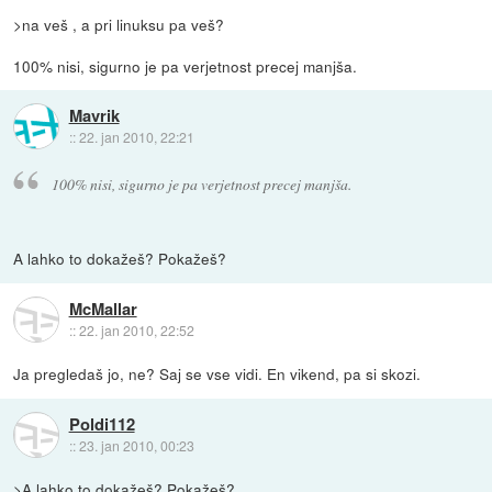
>na veš , a pri linuksu pa veš?
100% nisi, sigurno je pa verjetnost precej manjša.
Mavrik
::
22. jan 2010, 22:21
100% nisi, sigurno je pa verjetnost precej manjša.
A lahko to dokažeš? Pokažeš?
McMallar
::
22. jan 2010, 22:52
Ja pregledaš jo, ne? Saj se vse vidi. En vikend, pa si skozi.
Poldi112
::
23. jan 2010, 00:23
>A lahko to dokažeš? Pokažeš?