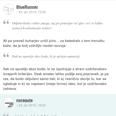
BlueRunner
::
24. jan 2010, 15:36
Odprta koda vedno zmaga, saj po principu več glav več ve lahko
sestavš kvalitetnejšo rešitev!
Ali pa preveč kuharjev uniči juho... za katedralo v tem trenutku
kaže, da je bolj vzdržljiv model razvoja.
Itak ne spustijo skoz kode, ki jo spišejo amaterji,
Itak ne spustijo skoz kode, ki ne izpolnjuje s strani vzdrževalcev
izvajanih kriterijev. Vsak amater lahko pošlje svoj popravek, je pa
res, da bodo vključeni samo tisti, ki a) resnično storijo to, kar se
oglašuje in b) so napisani (imajo formo) tako, kot jo vzdrževalec
zahteva.
noraguta
::
24. jan 2010, 16:04