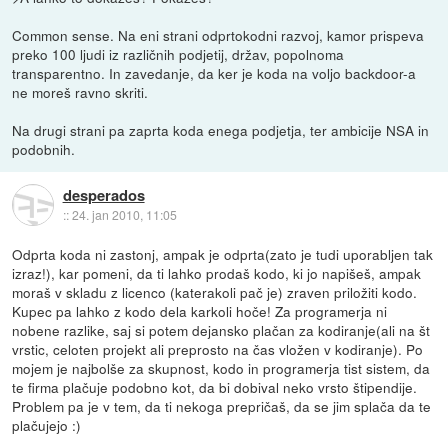
Common sense. Na eni strani odprtokodni razvoj, kamor prispeva
preko 100 ljudi iz različnih podjetij, držav, popolnoma
transparentno. In zavedanje, da ker je koda na voljo backdoor-a
ne moreš ravno skriti.
Na drugi strani pa zaprta koda enega podjetja, ter ambicije NSA in
podobnih.
desperados
::
24. jan 2010, 11:05
Odprta koda ni zastonj, ampak je odprta(zato je tudi uporabljen tak
izraz!), kar pomeni, da ti lahko prodaš kodo, ki jo napišeš, ampak
moraš v skladu z licenco (katerakoli pač je) zraven priložiti kodo.
Kupec pa lahko z kodo dela karkoli hoče! Za programerja ni
nobene razlike, saj si potem dejansko plačan za kodiranje(ali na št
vrstic, celoten projekt ali preprosto na čas vložen v kodiranje). Po
mojem je najbolše za skupnost, kodo in programerja tist sistem, da
te firma plačuje podobno kot, da bi dobival neko vrsto štipendije.
Problem pa je v tem, da ti nekoga prepričaš, da se jim splača da te
plačujejo :)