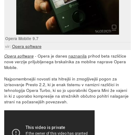
Opera Mobile 9.7
vir:
Opera software
- Opera je danes
naznanila
prihod beta različice
Opera software
nove verzije priljubljenega brskalnika za mobilne naprave Opera
Mobile.
Najpomembnejši novosti sta hitrejši in zmogljivejši pogon za
izrisovanje Presto 2.2, ki je enak tistemu v namizni različici in
tehnologija Opera Turbo, ki so jo uporabniki Opera Mini že vajeni
in ki z uporabo kompresije na strežnikih občutno pohitri nalaganje
strani na počasnejših povezavah.