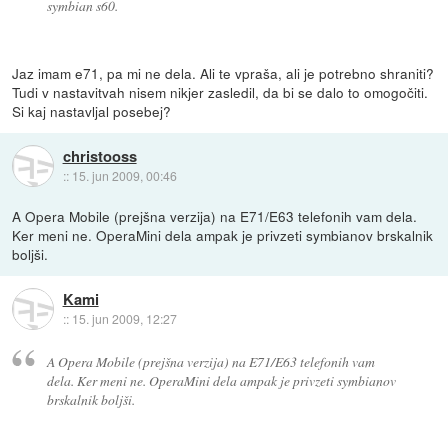
symbian s60.
Jaz imam e71, pa mi ne dela. Ali te vpraša, ali je potrebno shraniti?
Tudi v nastavitvah nisem nikjer zasledil, da bi se dalo to omogočiti.
Si kaj nastavljal posebej?
christooss
::
15. jun 2009, 00:46
A Opera Mobile (prejšna verzija) na E71/E63 telefonih vam dela.
Ker meni ne. OperaMini dela ampak je privzeti symbianov brskalnik
boljši.
Kami
::
15. jun 2009, 12:27
A Opera Mobile (prejšna verzija) na E71/E63 telefonih vam
dela. Ker meni ne. OperaMini dela ampak je privzeti symbianov
brskalnik boljši.