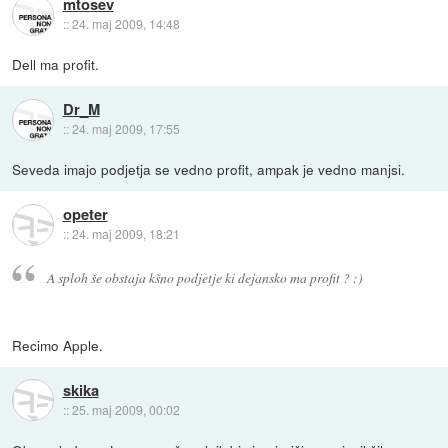
mtosev
::
24. maj 2009, 14:48
Dell ma profit.
Dr_M
::
24. maj 2009, 17:55
Seveda imajo podjetja se vedno profit, ampak je vedno manjsi.
opeter
::
24. maj 2009, 18:21
A sploh še obstaja kšno podjetje ki dejansko ma profit ? :)
Recimo Apple.
skika
::
25. maj 2009, 00:02