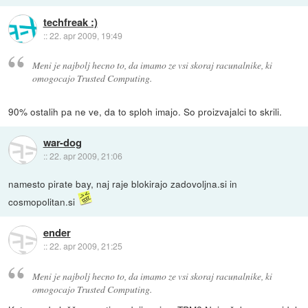
techfreak :)
::
22. apr 2009, 19:49
Meni je najbolj hecno to, da imamo ze vsi skoraj racunalnike, ki
omogocajo Trusted Computing.
90% ostalih pa ne ve, da to sploh imajo. So proizvajalci to skrili.
war-dog
::
22. apr 2009, 21:06
namesto pirate bay, naj raje blokirajo zadovoljna.si in
cosmopolitan.si
ender
::
22. apr 2009, 21:25
Meni je najbolj hecno to, da imamo ze vsi skoraj racunalnike, ki
omogocajo Trusted Computing.