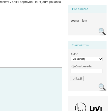
 rešitev v obliki popravna Linux jedra pa lahko
Hitre funkcije
seznam tem
Posebni izpisi
Avtor:
Ključna beseda: