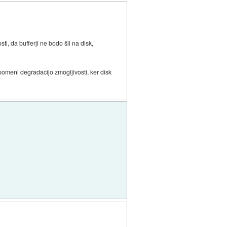
i, da bufferji ne bodo šli na disk,
omeni degradacijo zmogljivosti, ker disk